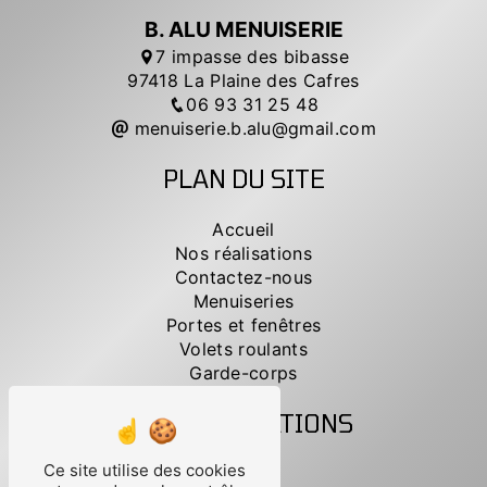
B. ALU MENUISERIE
7 impasse des bibasse
97418 La Plaine des Cafres
06 93 31 25 48
menuiserie.b.alu@gmail.com
PLAN DU SITE
Accueil
Nos réalisations
Contactez-nous
Menuiseries
Portes et fenêtres
Volets roulants
Garde-corps
NOS PRESTATIONS
Ce site utilise des cookies
Portails