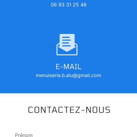
06 93 31 25 48
E-MAIL
menuiserie.b.alu@gmail.com
CONTACTEZ-NOUS