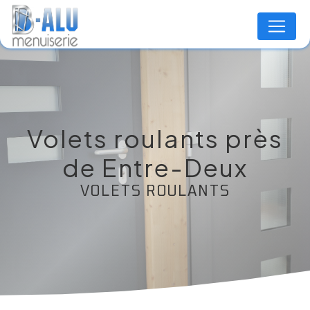
Panneau de gestion des cookies
Volets roulants près
de Entre-Deux
VOLETS ROULANTS