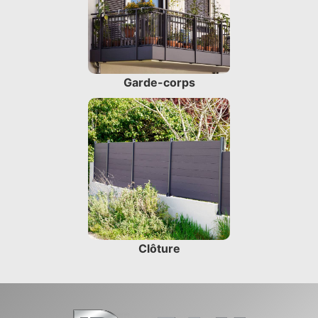
Garde-corps
Clôture