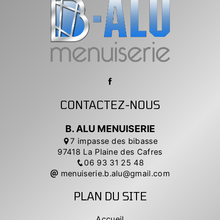
CONTACTEZ-NOUS
B. ALU MENUISERIE
7 impasse des bibasse
97418 La Plaine des Cafres
06 93 31 25 48
menuiserie.b.alu@gmail.com
PLAN DU SITE
Accueil