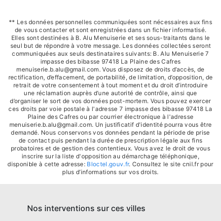
** Les données personnelles communiquées sont nécessaires aux fins
de vous contacter et sont enregistrées dans un fichier informatisé.
Elles sont destinées à B. Alu Menuiserie et ses sous-traitants dans le
seul but de répondre à votre message. Les données collectées seront
communiquées aux seuls destinataires suivants: B. Alu Menuiserie 7
impasse des bibasse 97418 La Plaine des Cafres
menuiserie.b.alu@gmail.com. Vous disposez de droits d’accès, de
rectification, d’effacement, de portabilité, de limitation, d’opposition, de
retrait de votre consentement à tout moment et du droit d’introduire
une réclamation auprès d’une autorité de contrôle, ainsi que
d’organiser le sort de vos données post-mortem. Vous pouvez exercer
ces droits par voie postale à l'adresse 7 impasse des bibasse 97418 La
Plaine des Cafres ou par courrier électronique à l'adresse
menuiserie.b.alu@gmail.com. Un justificatif d'identité pourra vous être
demandé. Nous conservons vos données pendant la période de prise
de contact puis pendant la durée de prescription légale aux fins
probatoires et de gestion des contentieux. Vous avez le droit de vous
inscrire sur la liste d'opposition au démarchage téléphonique,
disponible à cette adresse:
Bloctel.gouv.fr
. Consultez le site cnil.fr pour
plus d’informations sur vos droits.
Nos interventions sur ces villes