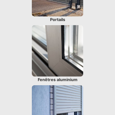
Portails
Fenêtres aluminium