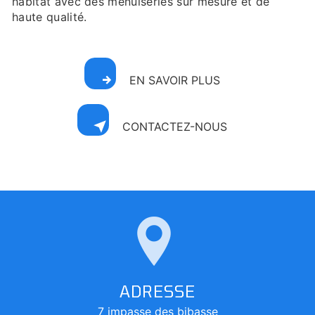
habitat avec des menuiseries sur mesure et de
haute qualité.
EN SAVOIR PLUS
CONTACTEZ-NOUS
ADRESSE
7 impasse des bibasse